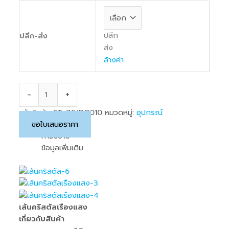
ปลีก
ปลีก-ส่ง
ส่ง
ล้างค่า
-
+
รหัสสินค้า:
ST-ZS/BC010
หมวดหมู่:
อุปกรณ์
ขอใบเสนอราคา
คำอธิบาย
ข้อมูลเพิ่มเติม
เส้นคริสตัลเรืองแสง
เกี่ยวกับสินค้า