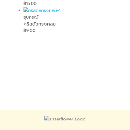
฿
15.00
อุปกรณ์
คริสตัลทรงกลม
฿
9.00