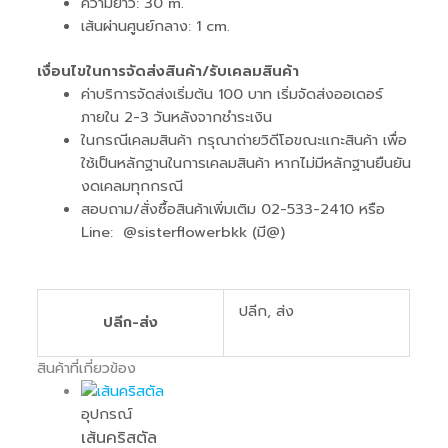
ความยาว: 30 m.
เส้นผ่านศูนย์กลาง: 1 cm.
เงื่อนไขในการจัดส่งสินค้า/รับเคลมสินค้า
ค่าบริการจัดส่งเริ่มต้น 100 บาท เริ่มจัดส่งออเดอร์
ภายใน 2-3 วันหลังจากชำระเงิน
ในกรณีเคลมสินค้า กรุณาถ่ายวิดีโอขณะแกะสินค้า เพื่อ
ใช้เป็นหลักฐานในการเคลมสินค้า หากไม่มีหลักฐานยืนยัน
งดเคลมทุกกรณี
สอบถาม/สั่งซื้อสินค้าเพิ่มเติม 02-533-2410 หรือ
Line: @sisterflowerbkk (มี@)
ปลีก, ส่ง
ปลีก-ส่ง
สินค้าที่เกี่ยวข้อง
อุปกรณ์
เส้นคริสตัล