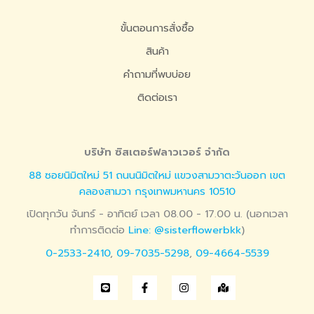
ขั้นตอนการสั่งซื้อ
สินค้า
คำถามที่พบบ่อย
ติดต่อเรา
บริษัท ซิสเตอร์ฟลาวเวอร์ จำกัด
88 ซอยนิมิตใหม่ 51 ถนนนิมิตใหม่ แขวงสามวาตะวันออก เขต
คลองสามวา กรุงเทพมหานคร 10510
เปิดทุกวัน จันทร์ - อาทิตย์ เวลา 08.00 - 17.00 น. (นอกเวลา
ทำการติดต่อ
Line: @sisterflowerbkk
)
0-2533-2410
,
09-7035-5298
,
09-4664-5539