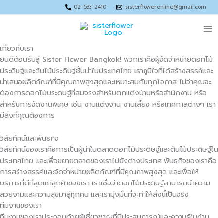
Skip
02-533-2410
sisterfloweronline@gmail.com
to
Ma
content
Me
เกี่ยวกับเรา
ยินดีต้อนรับสู่ Sister Flower Bangkok! พวกเราคือผู้จัดจำหน่ายดอกไม้
ประดิษฐ์และต้นไม้ประดิษฐ์ชั้นนำในประเทศไทย เราภูมิใจที่ได้สร้างสรรค์และ
นำเสนอผลิตภัณฑ์ที่มีคุณภาพสูงสุดและเหมาะสมกับทุกโอกาส ไม่ว่าคุณจะ
ต้องการดอกไม้ประดิษฐ์ที่สมจริงสำหรับตกแต่งบ้านหรือสำนักงาน หรือ
สำหรับการจัดงานพิเศษ เช่น งานแต่งงาน งานเลี้ยง หรือเทศกาลต่างๆ เรา
มีสิ่งที่คุณต้องการ
วิสัยทัศน์และพันธกิจ
วิสัยทัศน์ของเราคือการเป็นผู้นำในตลาดดอกไม้ประดิษฐ์และต้นไม้ประดิษฐ์ใน
ประเทศไทย และเพื่อขยายตลาดของเราไปยังต่างประเทศ พันธกิจของเราคือ
การสร้างสรรค์และจัดจำหน่ายผลิตภัณฑ์ที่มีคุณภาพสูงสุด และเพื่อให้
บริการที่ดีที่สุดแก่ลูกค้าของเรา เราเชื่อว่าดอกไม้ประดิษฐ์สามารถนำความ
สวยงามและความสุขมาสู่ทุกคน และเรามุ่งมั่นที่จะทำให้สิ่งนี้เป็นจริง
ทีมงานของเรา
ทีมงานของเราประกอบด้วยผู้เชี่ยวชาญที่มีประสบการณ์และความรู้ในด้าน