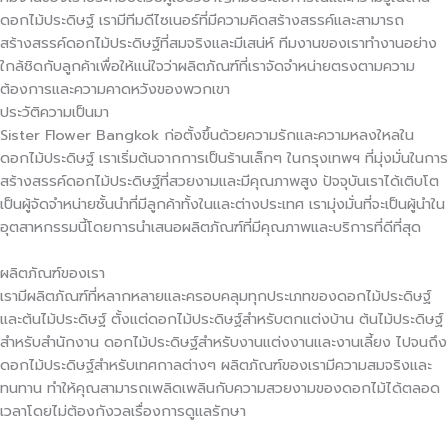
ดอกไม้ประดิษฐ์ เรามีทีมดีไซเนอร์ที่มีความคิดสร้างสรรค์และสามารถ
สร้างสรรค์ดอกไม้ประดิษฐ์ที่สมจริงและมีเสน่ห์ ทีมงานของเราทำงานอย่าง
ใกล้ชิดกับลูกค้าเพื่อให้แน่ใจว่าผลิตภัณฑ์ที่เราจัดจำหน่ายตรงตามความ
ต้องการและความคาดหวังของพวกเขา
ประวัติความเป็นมา
Sister Flower Bangkok ก่อตั้งขึ้นด้วยความรักและความหลงใหลใน
ดอกไม้ประดิษฐ์ เราเริ่มต้นจากการเป็นร้านเล็กๆ ในกรุงเทพฯ ที่มุ่งมั่นในการ
สร้างสรรค์ดอกไม้ประดิษฐ์ที่สวยงามและมีคุณภาพสูง ปัจจุบันเราได้เติบโต
เป็นผู้จัดจำหน่ายชั้นนำที่มีลูกค้าทั้งในและต่างประเทศ เรามุ่งมั่นที่จะเป็นผู้นำใน
อุตสาหกรรมนี้โดยการนำเสนอผลิตภัณฑ์ที่มีคุณภาพและบริการที่ดีที่สุด
ผลิตภัณฑ์ของเรา
เรามีผลิตภัณฑ์ที่หลากหลายและครอบคลุมทุกประเภทของดอกไม้ประดิษฐ์
และต้นไม้ประดิษฐ์ ตั้งแต่ดอกไม้ประดิษฐ์สำหรับตกแต่งบ้าน ต้นไม้ประดิษฐ์
สำหรับสำนักงาน ดอกไม้ประดิษฐ์สำหรับงานแต่งงานและงานเลี้ยง ไปจนถึง
ดอกไม้ประดิษฐ์สำหรับเทศกาลต่างๆ ผลิตภัณฑ์ของเรามีความสมจริงและ
ทนทาน ทำให้คุณสามารถเพลิดเพลินกับความสวยงามของดอกไม้ได้ตลอด
เวลาโดยไม่ต้องกังวลเรื่องการดูแลรักษา