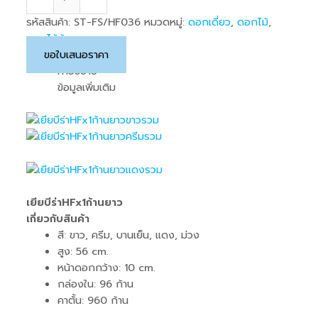
รหัสสินค้า:
ST-FS/HF036
หมวดหมู่:
ดอกเดี่ยว
,
ดอกไม้
,
ดอกไม้ก้านยาว
ขอใบเสนอราคา
คำอธิบาย
ข้อมูลเพิ่มเติม
เยียบีร่าHFx1ก้านยาว
เกี่ยวกับสินค้า
สี: ขาว, ครีม, บานเย็น, แดง, ม่วง
สูง: 56 cm.
หน้าดอกกว้าง: 10 cm.
กล่องใน: 96 ก้าน
คาตั้น: 960 ก้าน