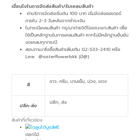
เงื่อนไขในการจัดส่งสินค้า/รับเคลมสินค้า
ค่าบริการจัดส่งเริ่มต้น 100 บาท เริ่มจัดส่งออเดอร์
ภายใน 2-3 วันหลังจากชำระเงิน
ในกรณีเคลมสินค้า กรุณาถ่ายวิดีโอขณะแกะสินค้า เพื่อ
ใช้เป็นหลักฐานในการเคลมสินค้า หากไม่มีหลักฐานยืนยัน
งดเคลมทุกกรณี
สอบถาม/สั่งซื้อสินค้าเพิ่มเติม 02-533-2410 หรือ
Line: @sisterflowerbkk (มี@)
ขาว, ครีม, บานเย็น, ม่วง, แดง
สี
ปลีก, ส่ง
ปลีก-ส่ง
สินค้าที่เกี่ยวข้อง
ดอกไม้