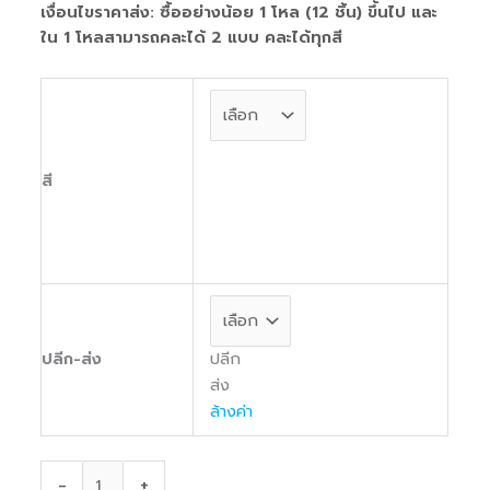
เงื่อนไขราคาส่ง: ซื้ออย่างน้อย 1 โหล (12 ชิ้น) ขึ้นไป และ
ใน 1 โหลสามารถคละได้ 2 แบบ คละได้ทุกสี
สี
ปลีก
ปลีก-ส่ง
ส่ง
ล้างค่า
-
+