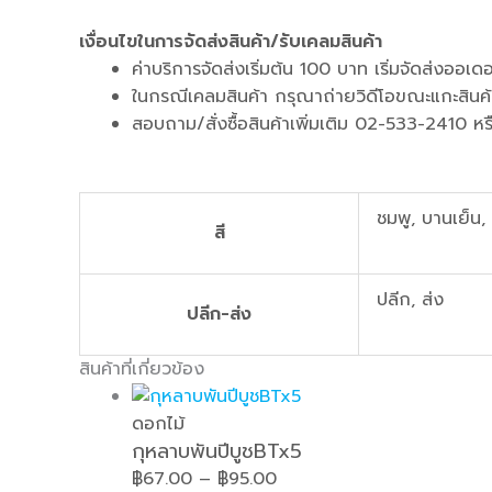
เงื่อนไขในการจัดส่งสินค้า/รับเคลมสินค้า
ค่าบริการจัดส่งเริ่มต้น 100 บาท เริ่มจัดส่งออ
ในกรณีเคลมสินค้า กรุณาถ่ายวิดีโอขณะแกะสินค้
สอบถาม/สั่งซื้อสินค้าเพิ่มเติม 02-533-2410
ชมพู, บานเย็น, 
สี
ปลีก, ส่ง
ปลีก-ส่ง
สินค้าที่เกี่ยวข้อง
ดอกไม้
กุหลาบพันปีบูชBTx5
฿
67.00
–
฿
95.00