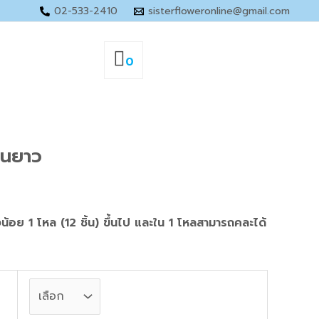
02-533-2410
sisterfloweronline@gmail.com
0
:
านยาว
00
ugh
0
างน้อย 1 โหล (12 ชิ้น) ขึ้นไป และใน 1 โหลสามารถคละได้