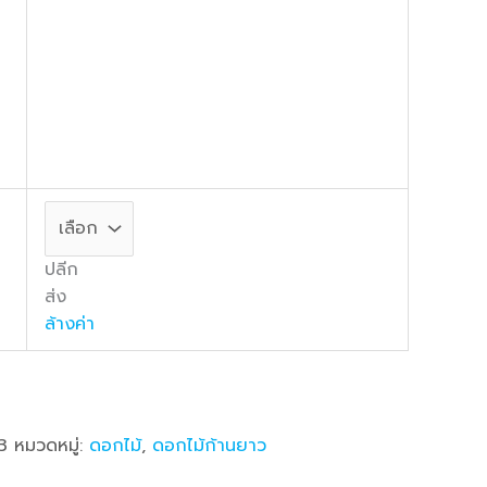
ปลีก
ส่ง
ล้างค่า
3
หมวดหมู่:
ดอกไม้
,
ดอกไม้ก้านยาว