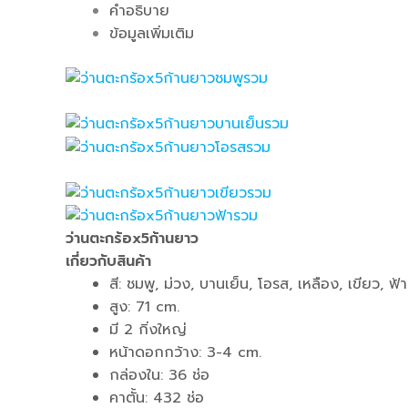
คำอธิบาย
ข้อมูลเพิ่มเติม
ว่านตะกร้อx5ก้านยาว
เกี่ยวกับสินค้า
สี: ชมพู, ม่วง, บานเย็น, โอรส, เหลือง, เขียว, ฟ้า
สูง: 71 cm.
มี 2 กิ่งใหญ่
หน้าดอกกว้าง: 3-4 cm.
กล่องใน: 36 ช่อ
คาตั้น: 432 ช่อ