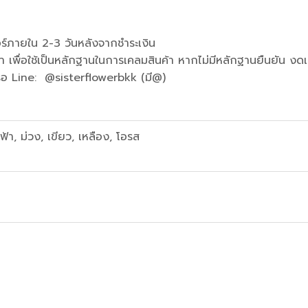
เดอร์ภายใน 2-3 วันหลังจากชำระเงิน
า เพื่อใช้เป็นหลักฐานในการเคลมสินค้า หากไม่มีหลักฐานยืนยัน ง
 หรือ Line: @sisterflowerbkk (มี@)
ฟ้า, ม่วง, เขียว, เหลือง, โอรส