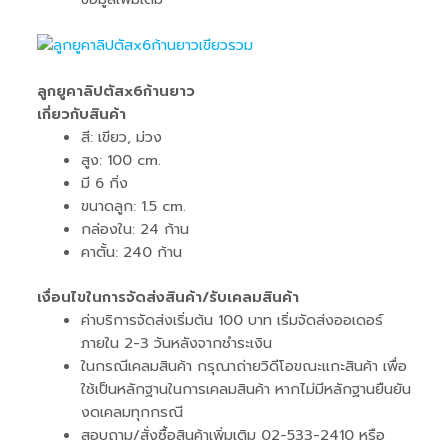
ลูกยูคาลิปตัสx6ก้านยาว
เกี่ยวกับสินค้า
สี: เขียว, ม่วง
สูง: 100 cm.
มี 6 กิ่ง
ขนาดลูก: 1.5 cm.
กล่องใน: 24 ก้าน
คาตั้น: 240 ก้าน
เงื่อนไขในการจัดส่งสินค้า/รับเคลมสินค้า
ค่าบริการจัดส่งเริ่มต้น 100 บาท เริ่มจัดส่งออเดอร์
ภายใน 2-3 วันหลังจากชำระเงิน
ในกรณีเคลมสินค้า กรุณาถ่ายวิดีโอขณะแกะสินค้า เพื่อ
ใช้เป็นหลักฐานในการเคลมสินค้า หากไม่มีหลักฐานยืนยัน
งดเคลมทุกกรณี
สอบถาม/สั่งซื้อสินค้าเพิ่มเติม 02-533-2410 หรือ