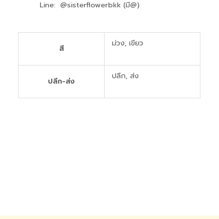
Line: @sisterflowerbkk (มี@)
ม่วง, เขียว
สี
ปลีก, ส่ง
ปลีก-ส่ง