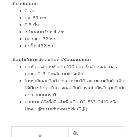
เกี่ยวกับสินค้า
สี: ส้ม
สูง: 39 cm.
มี 5 กิ่ง
หน้าดอกกว้าง: 4 cm.
กล่องใน: 72 ช่อ
คาตั้น: 432 ช่อ
เงื่อนไขในการจัดส่งสินค้า/รับเคลมสินค้า
ค่าบริการจัดส่งเริ่มต้น 100 บาท เริ่มจัดส่งออเดอร์
ภายใน 2-3 วันหลังจากชำระเงิน
ในกรณีเคลมสินค้า กรุณาถ่ายวิดีโอขณะแกะสินค้า เพื่อ
ใช้เป็นหลักฐานในการเคลมสินค้า หากไม่มีหลักฐานยืนยัน
งดเคลมทุกกรณี
สอบถาม/สั่งซื้อสินค้าเพิ่มเติม 02-533-2410 หรือ
Line: @sisterflowerbkk (มี@)
ส้ม
สี