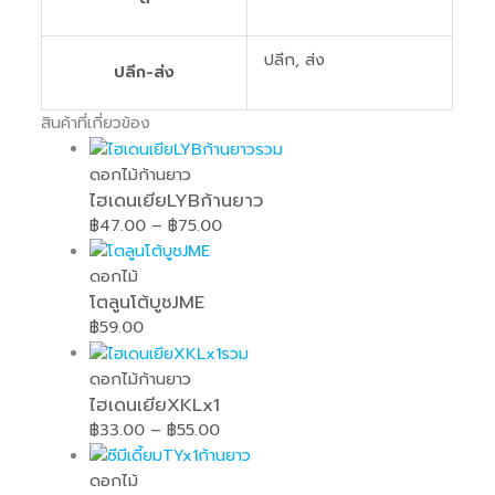
ปลีก, ส่ง
ปลีก-ส่ง
สินค้าที่เกี่ยวข้อง
ดอกไม้ก้านยาว
ไฮเดนเยียLYBก้านยาว
฿
47.00
–
฿
75.00
ดอกไม้
โตลูนโต้บูชJME
฿
59.00
ดอกไม้ก้านยาว
ไฮเดนเยียXKLx1
฿
33.00
–
฿
55.00
ดอกไม้