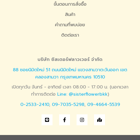
ขั้นตอนการสั่งซื้อ
สินค้า
คำถามที่พบบ่อย
ติดต่อเรา
บริษัท ซิสเตอร์ฟลาวเวอร์ จำกัด
88 ซอยนิมิตใหม่ 51 ถนนนิมิตใหม่ แขวงสามวาตะวันออก เขต
คลองสามวา กรุงเทพมหานคร 10510
เปิดทุกวัน จันทร์ - อาทิตย์ เวลา 08.00 - 17.00 น. (นอกเวลา
ทำการติดต่อ
Line: @sisterflowerbkk
)
0-2533-2410
,
09-7035-5298
,
09-4664-5539