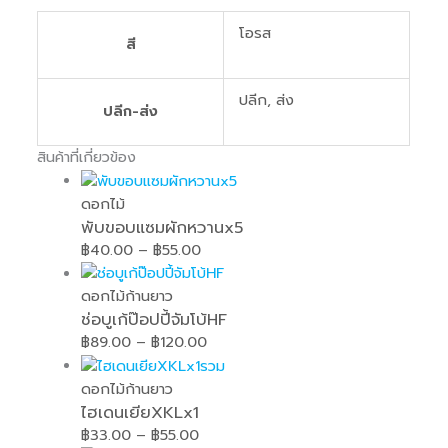
โอรส
สี
ปลีก, ส่ง
ปลีก-ส่ง
สินค้าที่เกี่ยวข้อง
ดอกไม้
พับขอบแซมผักหวานx5
฿
40.00
–
฿
55.00
ดอกไม้ก้านยาว
ช่อบูเก้ป๊อปปี้จัมโบ้HF
฿
89.00
–
฿
120.00
ดอกไม้ก้านยาว
ไฮเดนเยียXKLx1
฿
33.00
–
฿
55.00