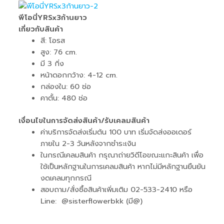
พีโอนี่YRSx3ก้านยาว
เกี่ยวกับสินค้า
สี: โอรส
สูง: 76 cm.
มี 3 กิ่ง
หน้าดอกกว้าง: 4-12 cm.
กล่องใน: 60 ช่อ
คาตั้น: 480 ช่อ
เงื่อนไขในการจัดส่งสินค้า/รับเคลมสินค้า
ค่าบริการจัดส่งเริ่มต้น 100 บาท เริ่มจัดส่งออเดอร์
ภายใน 2-3 วันหลังจากชำระเงิน
ในกรณีเคลมสินค้า กรุณาถ่ายวิดีโอขณะแกะสินค้า เพื่อ
ใช้เป็นหลักฐานในการเคลมสินค้า หากไม่มีหลักฐานยืนยัน
งดเคลมทุกกรณี
สอบถาม/สั่งซื้อสินค้าเพิ่มเติม 02-533-2410 หรือ
Line: @sisterflowerbkk (มี@)