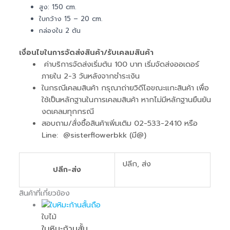
สูง: 150 cm.
ใบกว้าง 15 – 20 cm.
กล่องใน 2 ต้น
เงื่อนไขในการจัดส่งสินค้า/รับเคลมสินค้า
ค่าบริการจัดส่งเริ่มต้น 100 บาท เริ่มจัดส่งออเดอร์
ภายใน 2-3 วันหลังจากชำระเงิน
ในกรณีเคลมสินค้า กรุณาถ่ายวิดีโอขณะแกะสินค้า เพื่อ
ใช้เป็นหลักฐานในการเคลมสินค้า หากไม่มีหลักฐานยืนยัน
งดเคลมทุกกรณี
สอบถาม/สั่งซื้อสินค้าเพิ่มเติม 02-533-2410 หรือ
Line: @sisterflowerbkk (มี@)
ปลีก, ส่ง
ปลีก-ส่ง
สินค้าที่เกี่ยวข้อง
ใบไม้
ใบหิมะก้านสั้น