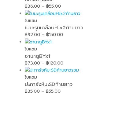
฿
36.00
–
฿
55.00
ใบแซม
ใบมะรุมเคลือบHJx2ก้านยาว
฿
92.00
–
฿
150.00
ใบแซม
ซานาดูBYx1
฿
73.00
–
฿
120.00
ใบแซม
ปะการังหิมะSDก้านยาว
฿
35.00
–
฿
55.00