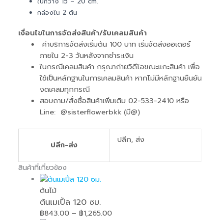
ใบกว้าง 15 – 20 cm.
กล่องใน 2 ต้น
เงื่อนไขในการจัดส่งสินค้า/รับเคลมสินค้า
ค่าบริการจัดส่งเริ่มต้น 100 บาท เริ่มจัดส่งออเดอร์
ภายใน 2-3 วันหลังจากชำระเงิน
ในกรณีเคลมสินค้า กรุณาถ่ายวิดีโอขณะแกะสินค้า เพื่อ
ใช้เป็นหลักฐานในการเคลมสินค้า หากไม่มีหลักฐานยืนยัน
งดเคลมทุกกรณี
สอบถาม/สั่งซื้อสินค้าเพิ่มเติม 02-533-2410 หรือ
Line: @sisterflowerbkk (มี@)
ปลีก, ส่ง
ปลีก-ส่ง
สินค้าที่เกี่ยวข้อง
ต้นไม้
ต้นเมเปิ้ล 120 ซม.
฿
843.00
–
฿
1,265.00