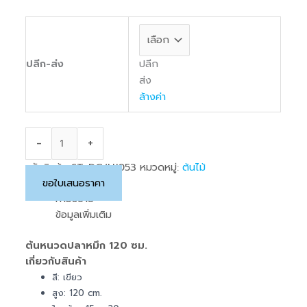
ปลีก
ปลีก-ส่ง
ส่ง
ล้างค่า
-
+
รหัสสินค้า:
ST-DG/HJ053
หมวดหมู่:
ต้นไม้
ขอใบเสนอราคา
คำอธิบาย
ข้อมูลเพิ่มเติม
ต้นหนวดปลาหมึก 120 ซม.
เกี่ยวกับสินค้า
สี: เขียว
สูง: 120 cm.