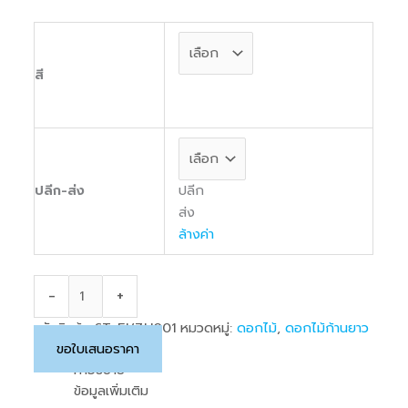
สี
ปลีก
ปลีก-ส่ง
ส่ง
ล้างค่า
-
+
รหัสสินค้า:
ST-FJ/ZH001
หมวดหมู่:
ดอกไม้
,
ดอกไม้ก้านยาว
ขอใบเสนอราคา
คำอธิบาย
ข้อมูลเพิ่มเติม