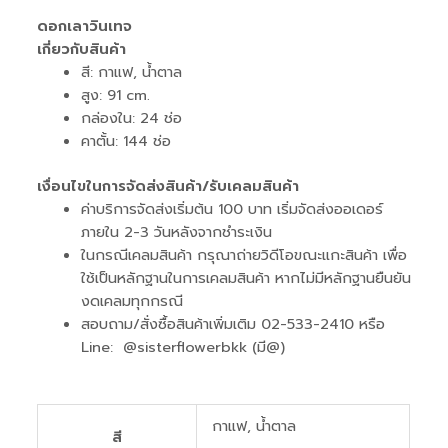
ดอกเลาวินเทจ
เกี่ยวกับสินค้า
สี: กาแฟ, น้ำตาล
สูง: 91 cm.
กล่องใน: 24 ช่อ
คาตั้น: 144 ช่อ
เงื่อนไขในการจัดส่งสินค้า/รับเคลมสินค้า
ค่าบริการจัดส่งเริ่มต้น 100 บาท เริ่มจัดส่งออเดอร์
ภายใน 2-3 วันหลังจากชำระเงิน
ในกรณีเคลมสินค้า กรุณาถ่ายวิดีโอขณะแกะสินค้า เพื่อ
ใช้เป็นหลักฐานในการเคลมสินค้า หากไม่มีหลักฐานยืนยัน
งดเคลมทุกกรณี
สอบถาม/สั่งซื้อสินค้าเพิ่มเติม 02-533-2410 หรือ
Line: @sisterflowerbkk (มี@)
กาแฟ, น้ำตาล
สี