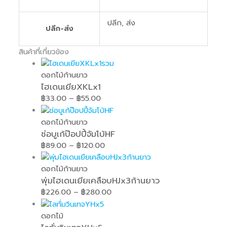
ปลีก, ส่ง
ปลีก-ส่ง
สินค้าที่เกี่ยวข้อง
ดอกไม้ก้านยาว
ไฮเดนเยียXKLx1
฿
33.00
–
฿
55.00
ดอกไม้ก้านยาว
ช่อบูเก้ป๊อปปี้จัมโบ้HF
฿
89.00
–
฿
120.00
ดอกไม้ก้านยาว
พุ่มไฮเดนเยียเคลือบHJx3ก้านยาว
฿
226.00
–
฿
280.00
ดอกไม้