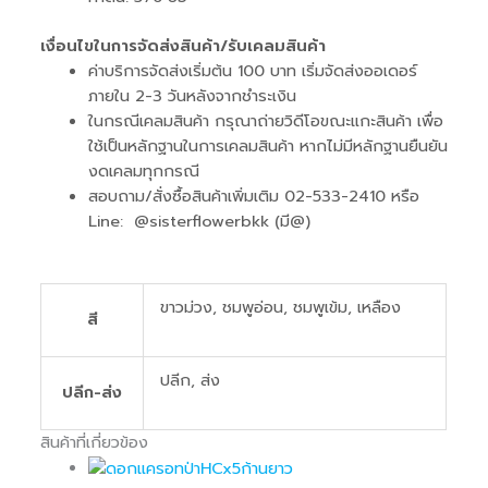
เงื่อนไขในการจัดส่งสินค้า/รับเคลมสินค้า
ค่าบริการจัดส่งเริ่มต้น 100 บาท เริ่มจัดส่งออเดอร์
ภายใน 2-3 วันหลังจากชำระเงิน
ในกรณีเคลมสินค้า กรุณาถ่ายวิดีโอขณะแกะสินค้า เพื่อ
ใช้เป็นหลักฐานในการเคลมสินค้า หากไม่มีหลักฐานยืนยัน
งดเคลมทุกกรณี
สอบถาม/สั่งซื้อสินค้าเพิ่มเติม 02-533-2410 หรือ
Line: @sisterflowerbkk (มี@)
ขาวม่วง, ชมพูอ่อน, ชมพูเข้ม, เหลือง
สี
ปลีก, ส่ง
ปลีก-ส่ง
สินค้าที่เกี่ยวข้อง