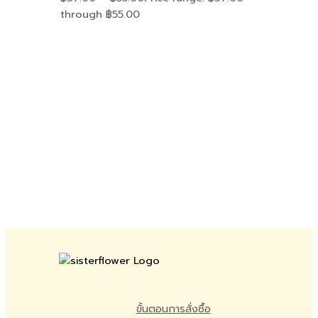
through ฿55.00
ขั้นตอนการสั่งซื้อ