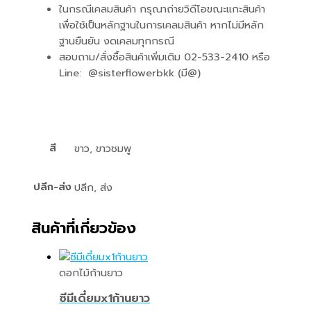
ในกรณีเคลมสินค้า กรุณาถ่ายวิดีโอขณะแกะสินค้า
เพื่อใช้เป็นหลักฐานในการเคลมสินค้า หากไม่มีหลัก
ฐานยืนยัน งดเคลมทุกกรณี
สอบถาม/สั่งซื้อสินค้าเพิ่มเติม 02-533-2410 หรือ
Line: @sisterflowerbkk (มี@)
สี
ขาว, ขาวชมพู
ปลีก-ส่ง
ปลีก, ส่ง
สินค้าที่เกี่ยวข้อง
ดอกไม้ก้านยาว
ซีมีเดี๋ยมx1ก้านยาว