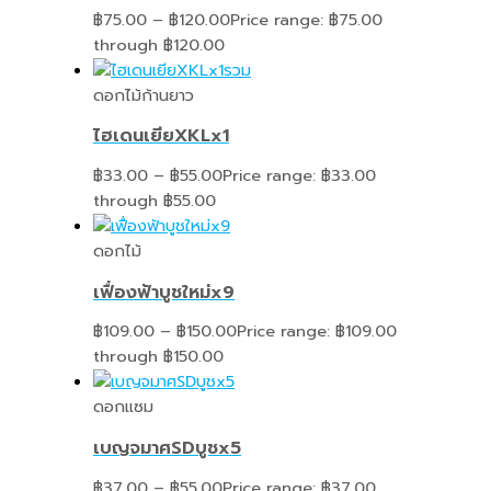
฿
75.00
–
฿
120.00
Price range: ฿75.00
through ฿120.00
ดอกไม้ก้านยาว
ไฮเดนเยียXKLx1
฿
33.00
–
฿
55.00
Price range: ฿33.00
through ฿55.00
ดอกไม้
เฟื่องฟ้าบูชใหม่x9
฿
109.00
–
฿
150.00
Price range: ฿109.00
through ฿150.00
ดอกแซม
เบญจมาศSDบูชx5
฿
37.00
–
฿
55.00
Price range: ฿37.00