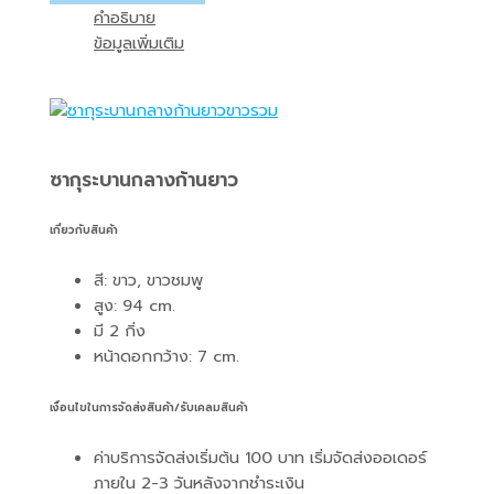
คำอธิบาย
ข้อมูลเพิ่มเติม
ซากุระบานกลางก้านยาว
เกี่ยวกับสินค้า
สี: ขาว, ขาวชมพู
สูง: 94 cm.
มี 2 กิ่ง
หน้าดอกกว้าง: 7 cm.
เงื่อนไขในการจัดส่งสินค้า/รับเคลมสินค้า
ค่าบริการจัดส่งเริ่มต้น 100 บาท เริ่มจัดส่งออเดอร์
ภายใน 2-3 วันหลังจากชำระเงิน