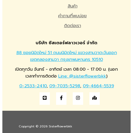
สินค้า
คำถามที่พบบ่อย
ติดต่อเรา
บริษัท ซิสเตอร์ฟลาวเวอร์ จำกัด
88 ซอยนิมิตใหม่ 51 ถนนนิมิตใหม่ แขวงสามวาตะวันออก
เขตคลองสามวา กรุงเทพมหานคร 10510
เปิดทุกวัน จันทร์ - อาทิตย์ เวลา 08.00 - 17.00 น. (นอก
เวลาทำการติดต่อ
Line: @sisterflowerbkk
)
0-2533-2410
,
09-7035-5298
,
09-4664-5539
Copyright © 2026 Sisterflowerbkk