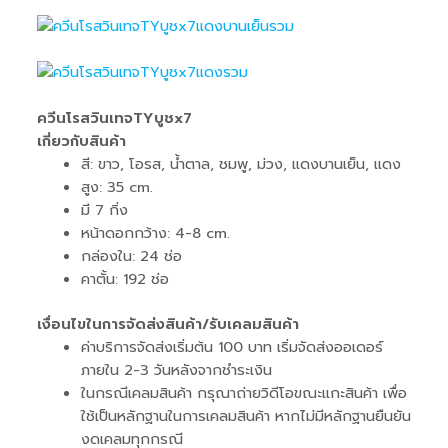
ควีนโรสวินเทจTYบูชx7
เกี่ยวกับสินค้า
สี: ขาว, โอรส, น้ำตาล, ชมพู, ม่วง, แดงบานเย็น, แดง
สูง: 35 cm.
มี 7 กิ่ง
หน้าดอกกว้าง: 4-8 cm.
กล่องใน: 24 ช่อ
คาตั้น: 192 ช่อ
เงื่อนไขในการจัดส่งสินค้า/รับเคลมสินค้า
ค่าบริการจัดส่งเริ่มต้น 100 บาท เริ่มจัดส่งออเดอร์
ภายใน 2-3 วันหลังจากชำระเงิน
ในกรณีเคลมสินค้า กรุณาถ่ายวิดีโอขณะแกะสินค้า เพื่อ
ใช้เป็นหลักฐานในการเคลมสินค้า หากไม่มีหลักฐานยืนยัน
งดเคลมทุกกรณี