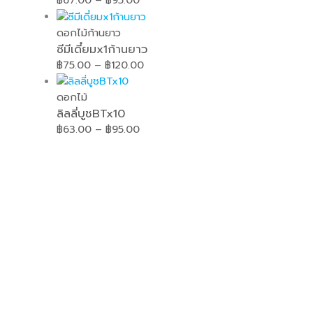
฿
67.00
–
฿
95.00
ดอกไม้ก้านยาว
ซีมีเดี๋ยมx1ก้านยาว
฿
75.00
–
฿
120.00
ดอกไม้
ลิลลี่บูชBTx10
฿
63.00
–
฿
95.00