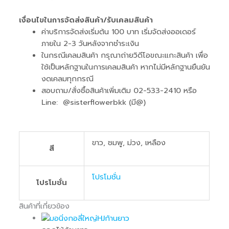
เงื่อนไขในการจัดส่งสินค้า/รับเคลมสินค้า
ค่าบริการจัดส่งเริ่มต้น 100 บาท เริ่มจัดส่งออเดอร์
ภายใน 2-3 วันหลังจากชำระเงิน
ในกรณีเคลมสินค้า กรุณาถ่ายวิดีโอขณะแกะสินค้า เพื่อ
ใช้เป็นหลักฐานในการเคลมสินค้า หากไม่มีหลักฐานยืนยัน
งดเคลมทุกกรณี
สอบถาม/สั่งซื้อสินค้าเพิ่มเติม 02-533-2410 หรือ
Line: @sisterflowerbkk (มี@)
ขาว, ชมพู, ม่วง, เหลือง
สี
โปรโมชั่น
โปรโมชั่น
สินค้าที่เกี่ยวข้อง