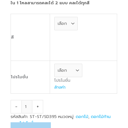
ใน 1 โหลสามารถคละได้ 2 แบบ คละได้ทุกสี
สี
โปรโมชั่น
โปรโมชั่น
ล้างค่า
-
+
รหัสสินค้า:
ST-ST/SD395
หมวดหมู่:
ดอกไม้
,
ดอกไม้ก้าน
ยาว
,
โปรโมชั่น