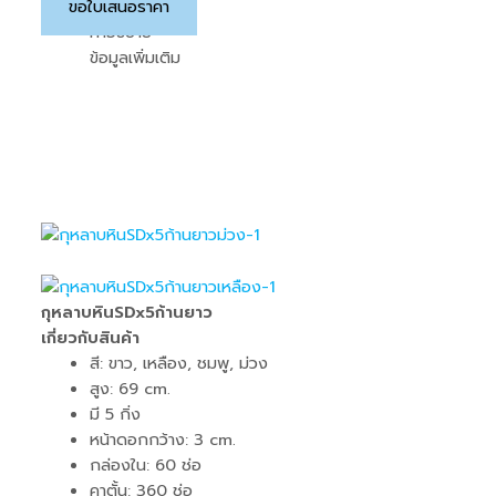
ขอใบเสนอราคา
คำอธิบาย
ข้อมูลเพิ่มเติม
กุหลาบหินSDx5ก้านยาว
เกี่ยวกับสินค้า
สี: ขาว, เหลือง, ชมพู, ม่วง
สูง: 69 cm.
มี 5 กิ่ง
หน้าดอกกว้าง: 3 cm.
กล่องใน: 60 ช่อ
คาตั้น: 360 ช่อ