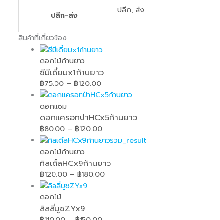
ปลีก, ส่ง
ปลีก-ส่ง
สินค้าที่เกี่ยวข้อง
ดอกไม้ก้านยาว
ซีมีเดี๋ยมx1ก้านยาว
฿
75.00
–
฿
120.00
ดอกแซม
ดอกแครอทป่าHCx5ก้านยาว
฿
80.00
–
฿
120.00
ดอกไม้ก้านยาว
ทิสเติ้ลHCx9ก้านยาว
฿
120.00
–
฿
180.00
ดอกไม้
ลิลลี่บูชZYx9
฿
110.00
–
฿
150.00