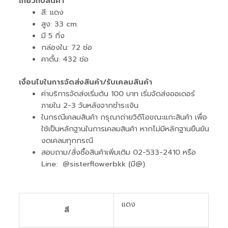
เกี่ยวกับสินค้า
สี: แดง
สูง: 33 cm.
มี 5 กิ่ง
กล่องใน: 72 ช่อ
คาตั้น: 432 ช่อ
เงื่อนไขในการจัดส่งสินค้า/รับเคลมสินค้า
ค่าบริการจัดส่งเริ่มต้น 100 บาท เริ่มจัดส่งออเดอร์
ภายใน 2-3 วันหลังจากชำระเงิน
ในกรณีเคลมสินค้า กรุณาถ่ายวิดีโอขณะแกะสินค้า เพื่อ
ใช้เป็นหลักฐานในการเคลมสินค้า หากไม่มีหลักฐานยืนยัน
งดเคลมทุกกรณี
สอบถาม/สั่งซื้อสินค้าเพิ่มเติม 02-533-2410 หรือ
Line: @sisterflowerbkk (มี@)
แดง
สี